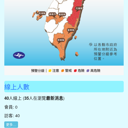
線上人數
人線上 (
人在瀏覽
)
40
35
最新消息
會員: 0
訪客: 40
更多…