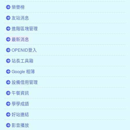
榮譽榜
友站消息
進階區塊管理
最新消息
OPENID登入
站長工具箱
Google 相簿
設備借用管理
午餐資訊
學學成語
好站連結
影音播放