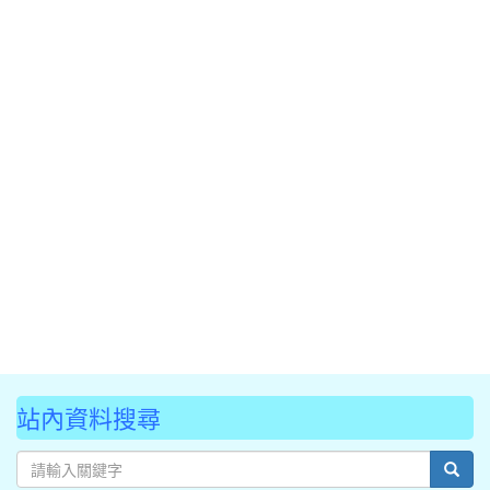
站內資料搜尋
sear