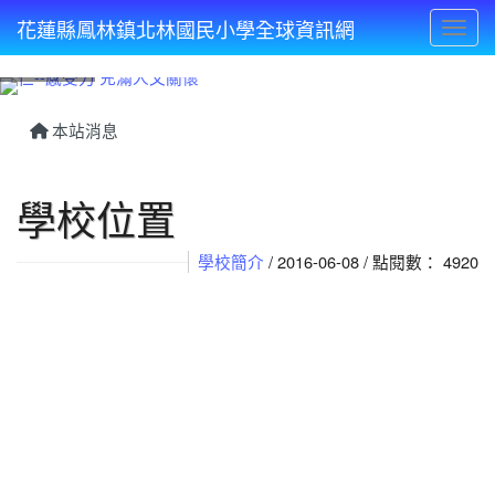
花蓮縣鳳林鎮北林國民小學全球資訊網
Toggl
⏸
本站消息
學校位置
學校簡介
/ 2016-06-08 / 點閱數： 4920