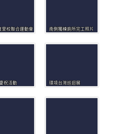
年度里校聯合運動會
南側獨棟廁所完工照片
慶祝活動
環境台灣巡迴展