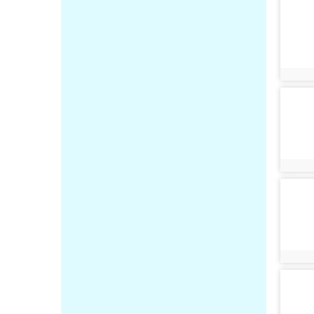
photo-
photo:
photo-
photo:
photo-
photo:
photo-