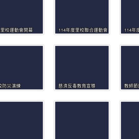
14里校運動會開幕
114年度里校聯合運動會
114
校防災演練
慈濟反毒教育宣導
教師節