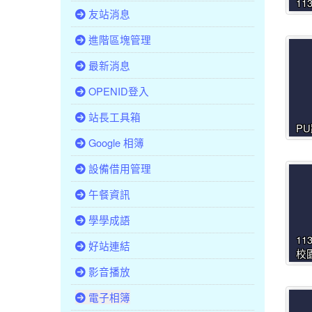
1
友站消息
進階區塊管理
最新消息
OPENID登入
站長工具箱
P
Google 相簿
設備借用管理
午餐資訊
學學成語
1
好站連結
校
影音播放
電子相簿