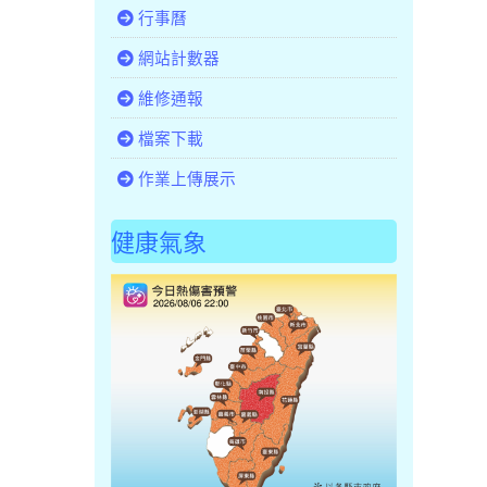
行事曆
網站計數器
維修通報
檔案下載
作業上傳展示
健康氣象