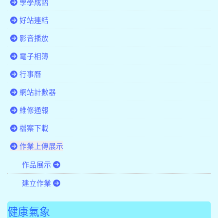
學學成語
好站連結
影音播放
電子相簿
行事曆
網站計數器
維修通報
檔案下載
作業上傳展示
作品展示
建立作業
健康氣象