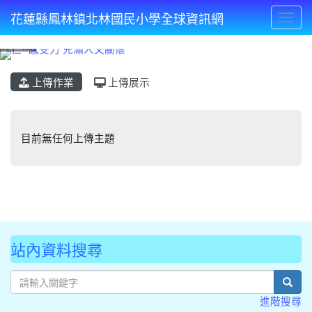
花蓮縣鳳林鎮北林國民小學全球資訊網
Toggl
⏸
上傳作業
上傳展示
上傳主題一覽
目前無任何上傳主題
目前無任何上傳主題
站內資料搜尋
sear
進階搜尋