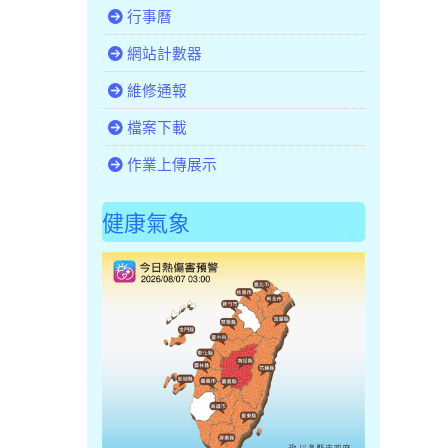
行事曆
網站計數器
維修通報
檔案下載
作業上傳展示
健康氣象