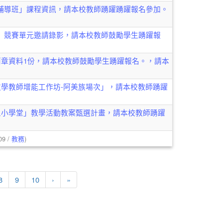
輔導班」課程資訊，請本校教師踴躍踴躍報名參加。
」競賽單元邀請錄影，請本校教師鼓勵學生踴躍報
簡章資料1份，請本校教師鼓勵學生踴躍報名。，請本
教學教師增能工作坊-阿美族場次」，請本校教師踴躍
土小學堂」教學活動教案甄選計畫，請本校教師踴躍
09 /
教務
)
下一頁
最後頁
8
9
10
›
»