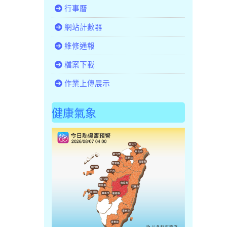
行事曆
網站計數器
維修通報
檔案下載
作業上傳展示
健康氣象