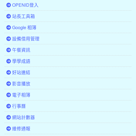
OPENID登入
站長工具箱
Google 相簿
設備借用管理
午餐資訊
學學成語
好站連結
影音播放
電子相簿
行事曆
網站計數器
維修通報