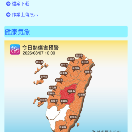
檔案下載
作業上傳展示
健康氣象