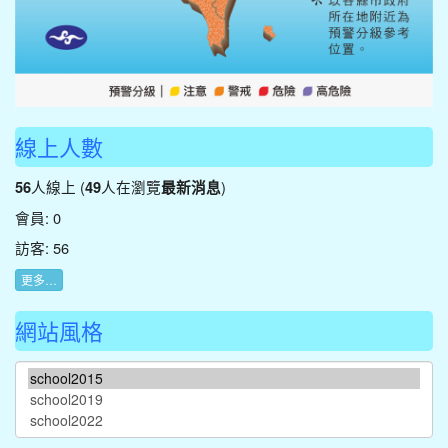
線上人數
人線上 (
人在瀏覽
)
56
49
最新消息
會員: 0
訪客: 56
更多…
網站風格