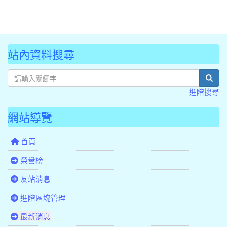
站內資料搜尋
sear
進階搜尋
網站導覽
首頁
榮譽榜
友站消息
進階區塊管理
最新消息