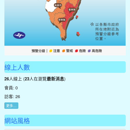
線上人數
人線上 (
人在瀏覽
)
26
23
最新消息
會員: 0
訪客: 26
更多…
網站風格