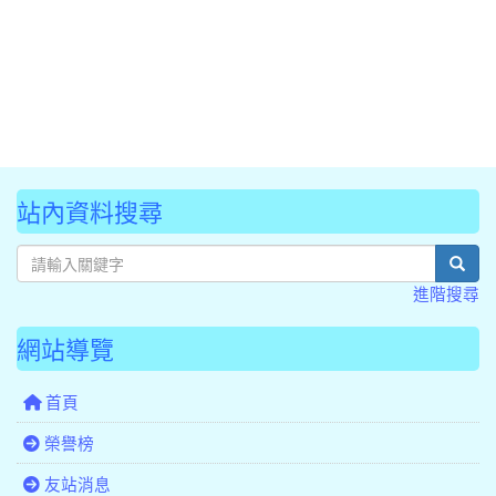
站內資料搜尋
sear
進階搜尋
網站導覽
首頁
榮譽榜
友站消息