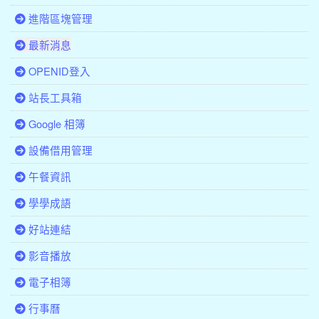
進階區塊管理
最新消息
OPENID登入
站長工具箱
Google 相簿
設備借用管理
午餐資訊
學學成語
好站連結
影音播放
電子相簿
行事曆