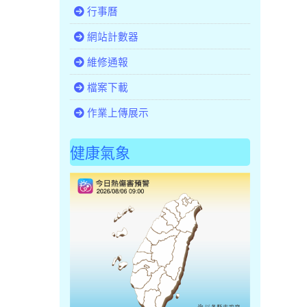
行事曆
網站計數器
維修通報
檔案下載
作業上傳展示
健康氣象