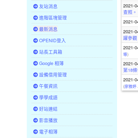
2021-0
友站消息
查照。
進階區塊管理
2021-0
最新消息
2021-0
躍參觀
OPENID登入
2021-0
站長工具箱
導
)
Google 相簿
2021-0
第18
設備借用管理
2021-0
午餐資訊
(
廖雅婷
學學成語
好站連結
影音播放
電子相簿