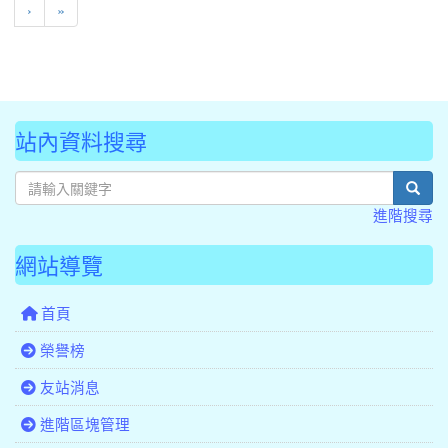
下一頁
最後頁
›
»
站內資料搜尋
sear
進階搜尋
網站導覽
首頁
榮譽榜
友站消息
進階區塊管理