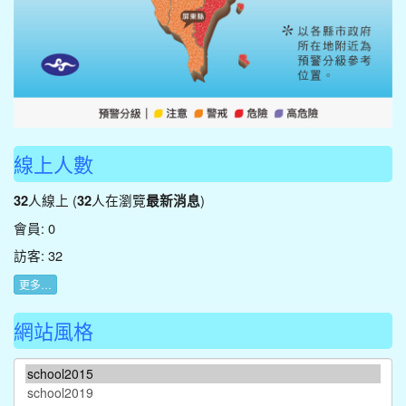
線上人數
人線上 (
人在瀏覽
)
32
32
最新消息
會員: 0
訪客: 32
更多…
網站風格