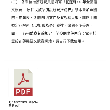
(二) 各單位推薦競賽員請填寫「花蓮縣113年全國語
文競賽— 原住民族語演說競賽推薦表」紙本並加蓋關
防。推薦表、 相關證明文件及演說稿大綱，請於上開
規定期限內（以郵 戳為憑）寄達，逾期不予受理。
四、 旨揭競賽其餘規定，請參閱附件內容；電子檔
置於花蓮縣語文競賽網站，請自行下載使用。
1) 113原演說計畫含推
薦表.pdf