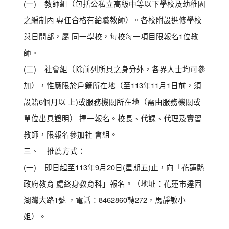
(一) 教師組（包括公私立高級中等以下學校及幼稚園
之編制內 專任合格有給職教師）。各校附設進修學校
與日間部，屬 同一學校，每校每一項目限報名1位教
師。
(二) 社會組（除前列所具之身分外，各界人士均可參
加），惟應限於戶籍所在地（至113年11月1日前，須
設籍6個月以 上)或服務機關所在地（需由服務機關或
單位出具證明） 擇一報名。校長、代課、代理及實習
教師，限報名參加社 會組。
三、 推薦方式：
(一) 即日起至113年9月20日(星期五)止，向「花蓮縣
政府教育 處終身教育科」報名。（地址：花蓮市達固
湖灣大路1號 ，電話：8462860轉272，馬靜敏小
姐）。