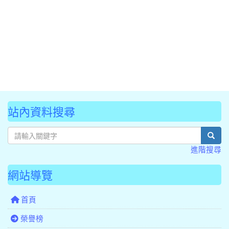
站內資料搜尋
sear
進階搜尋
網站導覽
首頁
榮譽榜