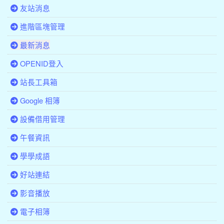
友站消息
進階區塊管理
最新消息
OPENID登入
站長工具箱
Google 相簿
設備借用管理
午餐資訊
學學成語
好站連結
影音播放
電子相簿