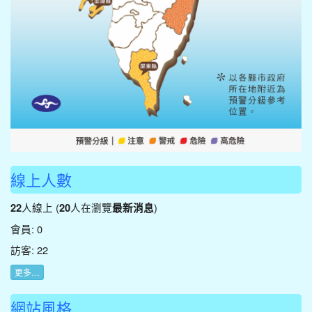
線上人數
人線上 (
人在瀏覽
)
22
20
最新消息
會員: 0
訪客: 22
更多…
網站風格