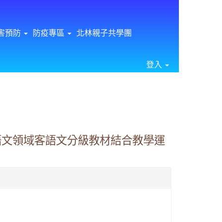
害預防
防疫專區
北林親子共學團
登入
⏸
語文領域客語文分級教材結合教學運