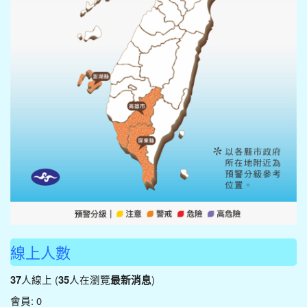
線上人數
人線上 (
人在瀏覽
)
37
35
最新消息
會員: 0