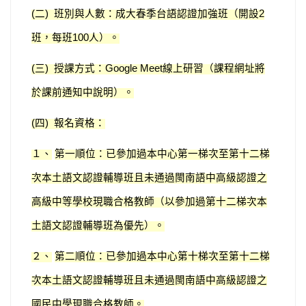
二
班別與人數：成大春季台語認證加強班（開設
(
)
2
班，每班
人）。
100
三
授課方式：
線上研習（課程網址將
(
)
Google Meet
於課前通知中說明）。
四
報名資格：
(
)
１、
第一順位：已參加過本中心第一梯次至第十二梯
次本土語文認證輔導班且未通過閩南語中高級認證之
高級中等學校現職合格教師（以參加過第十二梯次本
土語文認證輔導班為優先）。
２、
第二順位：已參加過本中心第十梯次至第十二梯
次本土語文認證輔導班且未通過閩南語中高級認證之
國民中學現職合格教師。