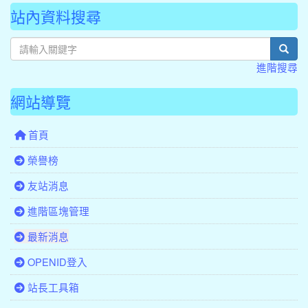
站內資料搜尋
sear
進階搜尋
網站導覽
首頁
榮譽榜
友站消息
進階區塊管理
最新消息
OPENID登入
站長工具箱