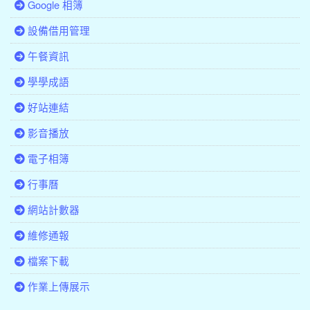
Google 相簿
設備借用管理
午餐資訊
學學成語
好站連結
影音播放
電子相簿
行事曆
網站計數器
維修通報
檔案下載
作業上傳展示